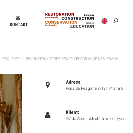
Search:
KONTAKT
e here:
PROJEKTY
REKONSTRUKCE REZIDENCE VELVYSLANCE USA, PRAHA
Adresa:
Ronalda Reagana 3/181, Praha 6
Klient:
Vláda Spojených států amerických