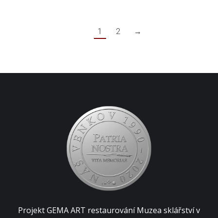
1
2
→
Projekt GEMA ART restaurování Muzea sklářství v