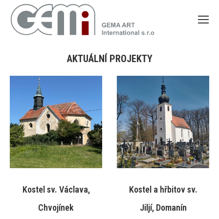
AKTUÁLNÍ PROJEKTY
You are here:
Kostel sv. Václava,
Kostel a hřbitov sv.
Chvojínek
Jiljí, Domanín