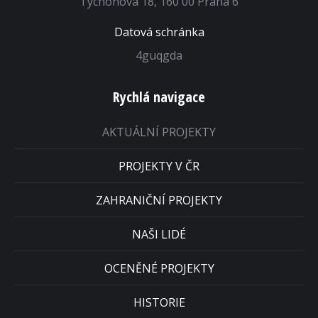
Tychonova 18, 160 00 Praha 6
Datová schránka
4guqgda
Rychlá navigace
AKTUÁLNÍ PROJEKTY
PROJEKTY V ČR
ZAHRANIČNÍ PROJEKTY
NAŠI LIDÉ
OCENĚNÉ PROJEKTY
HISTORIE