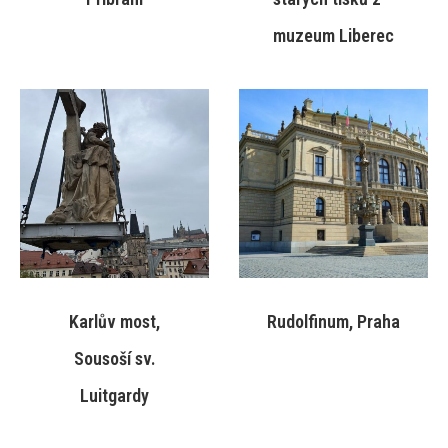
muzeum Liberec
Karlův most,
Rudolfinum, Praha
Sousoší sv.
Luitgardy