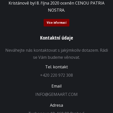
Kristánově byl 8. října 2020 oceněn CENOU PATRIA
NOSTRA.
Více informací
Kontaktní údaje
Neváhejte nás kontaktovat s jakýmkoliv dotazem. Rádi
se Vám budeme věnovat.
Tel. kontakt
+420 220 972 308
Email
INFO@GEMAART.COM
Adresa