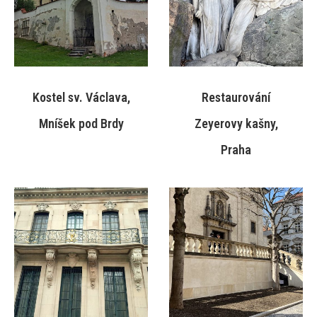
Kostel sv. Václava,
Restaurování
Mníšek pod Brdy
Zeyerovy kašny,
Praha